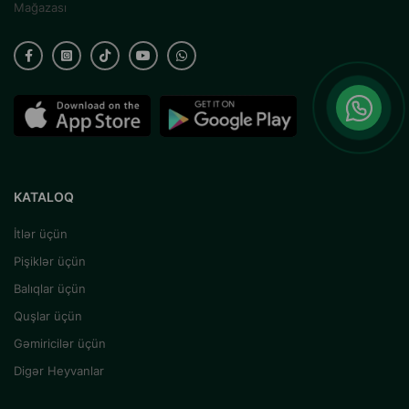
Mağazası
KATALOQ
İtlər üçün
Pişiklər üçün
Balıqlar üçün
Quşlar üçün
Gəmiricilər üçün
Digər Heyvanlar