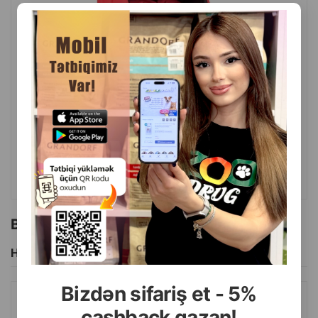
( Rəylər)
Çəki
Qiymət
Almaq
68.40
1 ədəd
ALMAQ
Bu brendin başqa məhsulları
Hamısını Gör
Bizdən sifariş et - 5%
AMIPLAY PIŞIK EVI. RƏNG: BOZ. ÖLÇÜ: 33X42X36 SM.
cashback qazan!