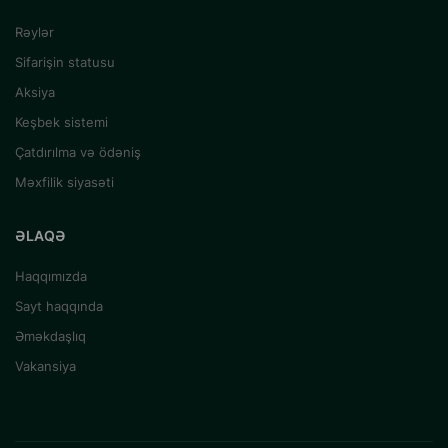
Rəylər
Sifarişin statusu
Aksiya
Keşbek sistemi
Çatdırılma və ödəniş
Məxfilik siyasəti
ƏLAQƏ
Haqqımızda
Sayt haqqında
Əməkdaşlıq
Vakansiya