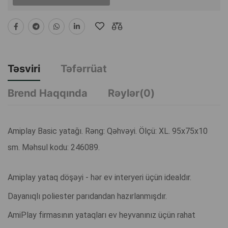
Təsviri
Təfərrüat
Brend Haqqında
Rəylər(0)
Amiplay Basic yatağı. Rəng: Qəhvəyi. Ölçü: XL. 95x75x10
sm. Məhsul kodu: 246089.
Amiplay yataq döşəyi - hər ev interyeri üçün idealdır.
Dayanıqlı poliester parıdandan hazırlanmışdır.
AmiPlay firmasının yataqları ev heyvanınız üçün rahat