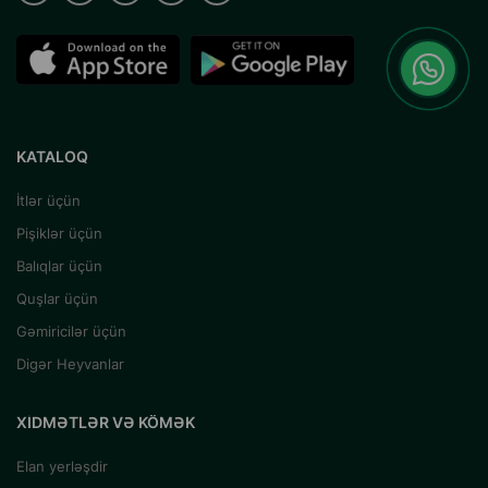
KATALOQ
İtlər üçün
Pişiklər üçün
Balıqlar üçün
Quşlar üçün
Gəmiricilər üçün
Digər Heyvanlar
XIDMƏTLƏR VƏ KÖMƏK
Elan yerləşdir