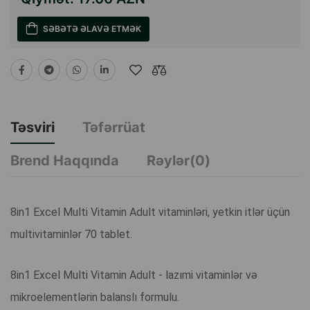
SƏBƏTƏ ƏLAVƏ ETMƏK
Təsviri
Təfərrüat
Brend Haqqında
Rəylər(0)
8in1 Excel Multi Vitamin Adult vitaminləri, yetkin itlər üçün
multivitaminlər 70 tablet.
8in1 Excel Multi Vitamin Adult - lazımi vitaminlər və
mikroelementlərin balanslı formulu.