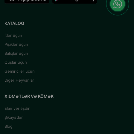
KATALOQ
İtlər üçün
Pişiklər üçün
Balıqlar üçün
Quşlar üçün
Gəmiricilər üçün
Digər Heyvanlar
XIDMƏTLƏR VƏ KÖMƏK
Elan yerləşdir
Şikayətlər
Blog