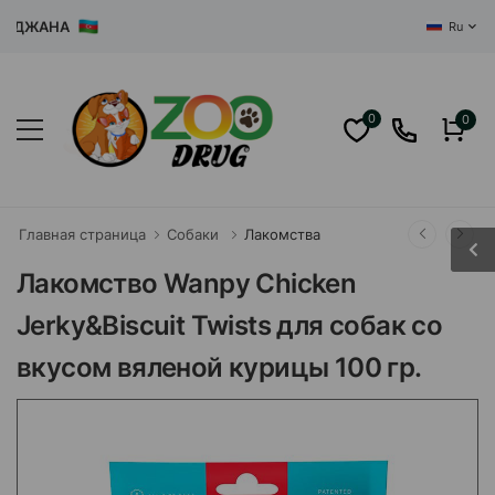
ДЖАНА
Ru
0
0
Главная страница
Собаки
Лакомства
Лакомство Wanpy Chicken
Jerky&Biscuit Twists для собак со
вкусом вяленой курицы 100 гр.