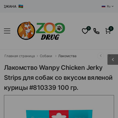
ДЖАНА
Ru
0
0
Главная страница
Собаки
Лакомства
Лакомство Wanpy Сhicken Jerky
Strips для собак со вкусом вяленой
курицы #810339 100 гр.