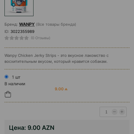
WANPY
Бренд:
(Все товары бренда)
ID:
3022355989
(0 Отзывы)
Wanpy Сhicken Jerky Strips - это вкусное лакомство с
восхитительным вкусом, который нравится собакам.
1 шт
В наличии
9.00 ₼
Цена:
9.00 AZN