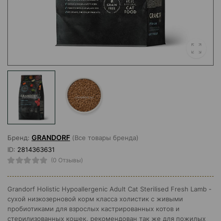
GRANDORF
Бренд:
(Все товары бренда)
ID:
2814363631
(0 Отзывы)
Grandorf Holistiс Hypoallergenic Adult Cat Sterilised Fresh Lamb -
cухой низкозерновой корм класса холистик с живыми
пробиотиками для взрослых кастрированных котов и
стерилизованных кошек, рекомендован так же для пожилых