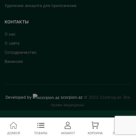
Удаление аккаунта для приложение
КОНТАКТЫ
О нас
О сайте
Сотрудничество
Вакансии
Developed by
scorpion.az
© 2022 Zoodrug.az. Все
права защищены.
ДОМОЙ
ТОВАРЫ
АККАУНТ
КОРЗИНА
СРАВНЕНИЕ