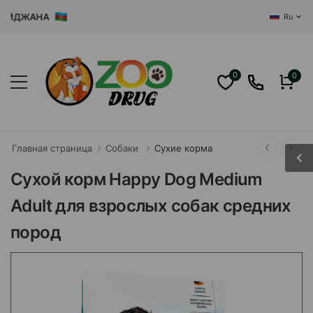
ЙДЖАНА
Ru
0
0
Главная страница
Собаки
Сухие корма
Сухой корм Happy Dog Medium
Adult для взрослых собак средних
пород