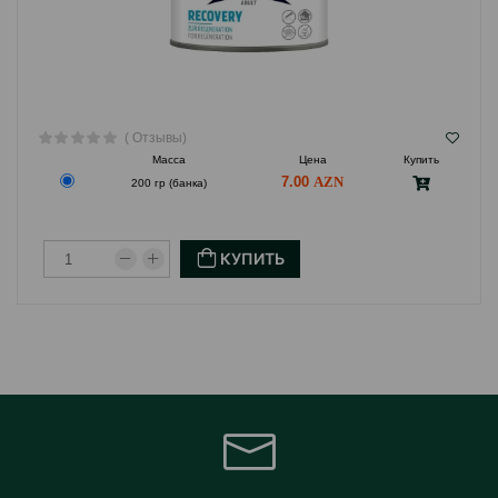
( Отзывы)
Масса
Цена
Купить
7.00
200 гр (банка)
КУПИТЬ