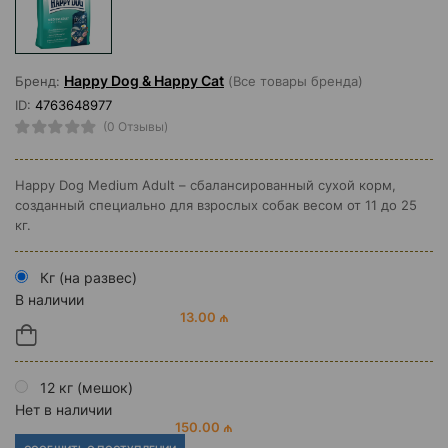
Happy Dog & Happy Cat
Бренд:
(Все товары бренда)
ID:
4763648977
(0 Отзывы)
Happy Dog Medium Adult – сбалансированный сухой корм,
созданный специально для взрослых собак весом от 11 до 25
кг.
Кг (на развес)
В наличии
13.00 ₼
12 кг (мешок)
Нет в наличии
150.00 ₼