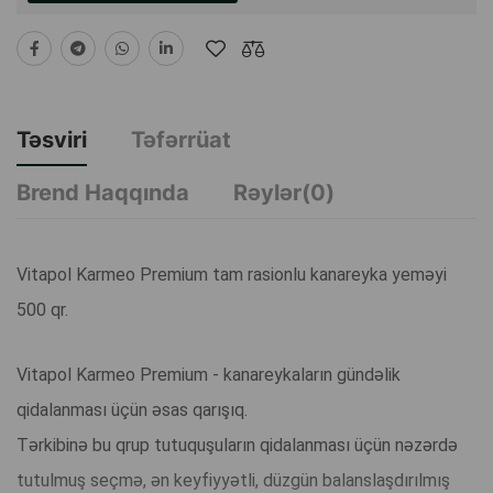
Təsviri
Təfərrüat
Brend Haqqında
Rəylər(0)
Vitapol Karmeo Premium tam rasionlu kanareyka yeməyi
500 qr.
Vitapol Karmeo Premium - kanareykaların gündəlik
qidalanması üçün əsas qarışıq.
Tərkibinə bu qrup tutuquşuların qidalanması üçün nəzərdə
tutulmuş seçmə, ən keyfiyyətli, düzgün balanslaşdırılmış