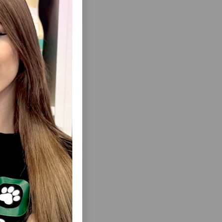
ısını Gör