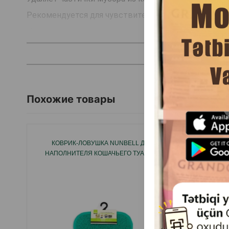
Рекомендуется для чувствительных кошек.
Нескользящая.
Зарегистрированный дизайн.
Страна производитель: Китай.
Похожие товары
КОВРИК-ЛОВУШКА NUNBELL ДЛЯ
КОВРИ
НАПОЛНИТЕЛЯ КОШАЧЬЕГО ТУАЛЕТА
КОШ
ПРАКТ
ПОМОГ