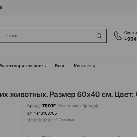
Свяжит
+994
Благотворительность
Блог
Контакты
них животных. Размер 60х40 см. Цвет:
TRIXIE
Бренд:
(Все товары бренда)
ID:
4443103765
(0 Отзывы)