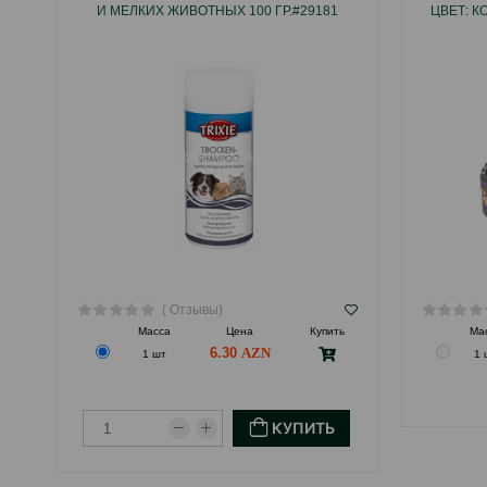
И МЕЛКИХ ЖИВОТНЫХ 100 ГР.#29181
ЦВЕТ: К
( Отзывы)
Масса
Цена
Купить
Ма
6.30
1 шт
1 
КУПИТЬ