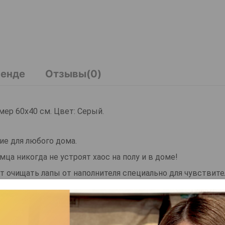
ренде
Отзывы(0)
мер 60х40 см. Цвет: Серый.
ние для любого дома.
ца никогда не устроят хаос на полу и в доме!
т очищать лапы от наполнителя специально для чувствит