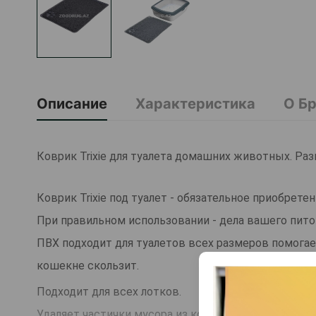
Описание
Характеристика
О Б
Коврик Trixie для туалета домашних животных. Раз
Коврик Trixie под туалет - обязательное приобрете
При правильном использовании - дела вашего питом
ПВХ подходит для туалетов всех размеров помогае
кошекне скользит.
Подходит для всех лотков.
Удаляет частички мусора из кошачих лап.