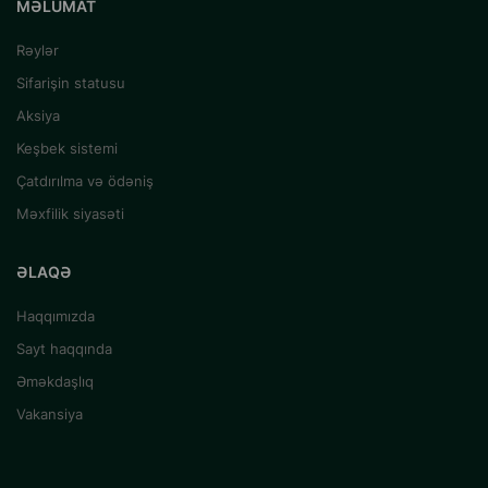
MƏLUMAT
Rəylər
Sifarişin statusu
Aksiya
Keşbek sistemi
Çatdırılma və ödəniş
Məxfilik siyasəti
ƏLAQƏ
Haqqımızda
Sayt haqqında
Əməkdaşlıq
Vakansiya