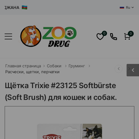
ДЖАНА
Ru
0
0
Главная страница
Собаки
Груминг
Расчески, щетки, перчатки
Щётка Trixie #23125 Softbürste
(Soft Brush) для кошек и собак.