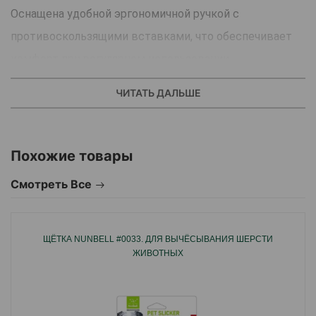
Оснащена удобной эргономичной ручкой с
противоскользящими вставками, что обеспечивает
комфорт при регулярном использовании.
Идеальна для повседневного ухода.
ЧИТАТЬ ДАЛЬШЕ
Страна производства: Китай.
Похожие товары
Смотреть Все
ЩЁТКА NUNBELL #0033. ДЛЯ ВЫЧЁСЫВАНИЯ ШЕРСТИ
ЖИВОТНЫХ