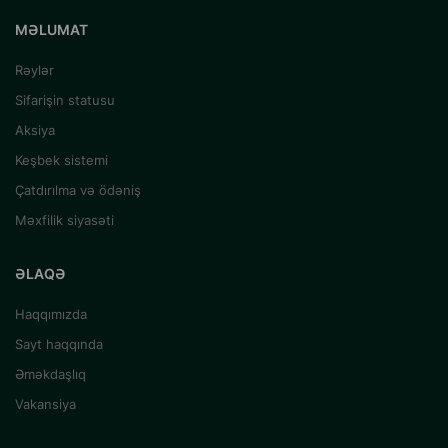
MƏLUMAT
Rəylər
Sifarişin statusu
Aksiya
Keşbek sistemi
Çatdırılma və ödəniş
Məxfilik siyasəti
ƏLAQƏ
Haqqımızda
Sayt haqqında
Əməkdaşlıq
Vakansiya