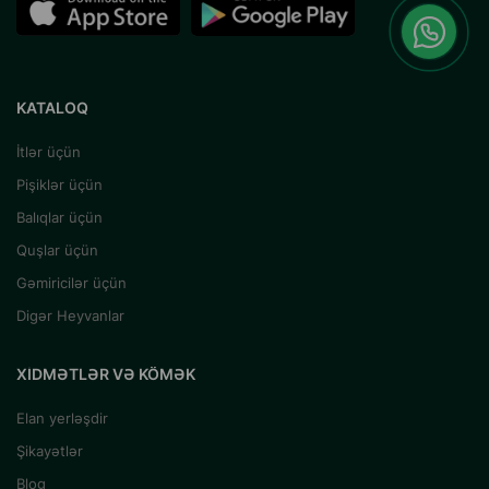
KATALOQ
İtlər üçün
Pişiklər üçün
Balıqlar üçün
Quşlar üçün
Gəmiricilər üçün
Digər Heyvanlar
XIDMƏTLƏR VƏ KÖMƏK
Elan yerləşdir
Şikayətlər
Blog