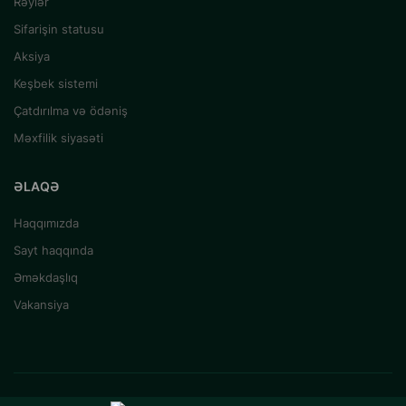
Rəylər
Sifarişin statusu
Aksiya
Keşbek sistemi
Çatdırılma və ödəniş
Məxfilik siyasəti
ƏLAQƏ
Haqqımızda
Sayt haqqında
Əməkdaşlıq
Vakansiya