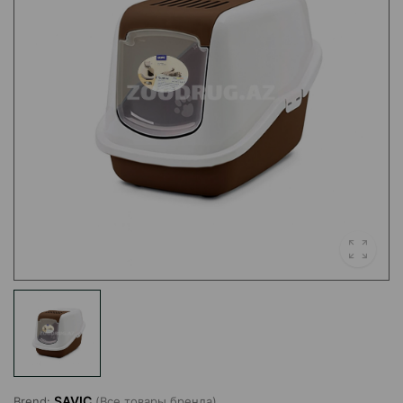
SAVIC
Brend:
(Все товары бренда)