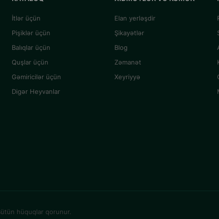
İtlər üçün
Elan yerləşdir
Pişiklər üçün
Şikayətlər
Balıqlar üçün
Blog
Quşlar üçün
Zəmanət
Gəmiricilər üçün
Xeyriyyə
Digər Heyvanlar
ütün hüquqlar qorunur.