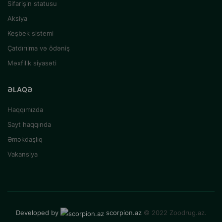
Sifarişin statusu
Aksiya
Keşbek sistemi
Çatdırılma və ödəniş
Məxfilik siyasəti
ƏLAQƏ
Haqqımızda
Sayt haqqında
Əməkdaşlıq
Vakansiya
Developed by
scorpion.az
© 2022 Zoodrug.az.