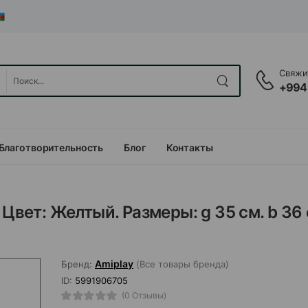
Свяжит
+994
Благотворительность
Блог
Контакты
Цвет: Желтый. Размеры: g 35 см. b 36 
Amiplay
Бренд:
(Все товары бренда)
ID:
5991906705
(0 Отзывы)