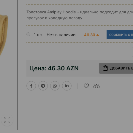
Толстовка Amiplay Hoodie - идеально подходит для д
прогулок в холодную погоду.
1 шт
Нет в наличии
46.30 ₼
СООБЩИТЬ О 
Цена:
46.30 AZN
ДОБАВИТЬ 