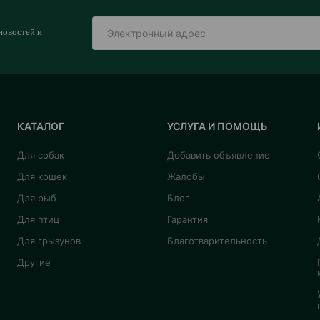
новостей и
КАТАЛОГ
УСЛУГА И ПОМОЩЬ
Для собак
Добавить объявление
Для кошек
Жалобы
Для рыб
Блог
Для птиц
Гарантия
Для грызунов
Благотварительность
Другие