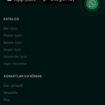
KATALOQ
İtlər üçün
Pişiklər üçün
Balıqlar üçün
Quşlar üçün
Gəmiricilər üçün
Digər Heyvanlar
XIDMƏTLƏR VƏ KÖMƏK
Elan yerləşdir
Şikayətlər
Blog