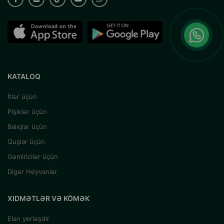
KATALOQ
İtlər üçün
Pişiklər üçün
Balıqlar üçün
Quşlar üçün
Gəmiricilər üçün
Digər Heyvanlar
XIDMƏTLƏR VƏ KÖMƏK
Elan yerləşdir