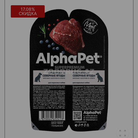
17.08%
СКИДКА