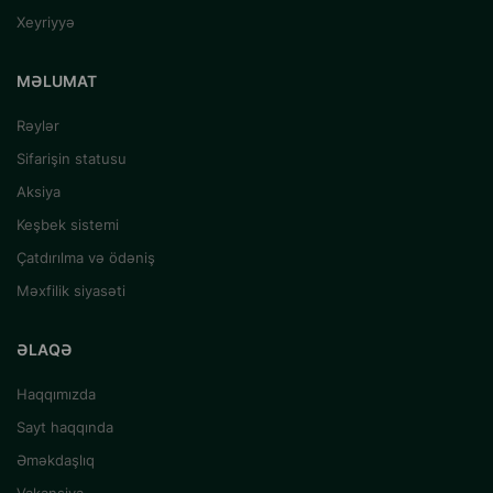
Xeyriyyə
MƏLUMAT
Rəylər
Sifarişin statusu
Aksiya
Keşbek sistemi
Çatdırılma və ödəniş
Məxfilik siyasəti
ƏLAQƏ
Haqqımızda
Sayt haqqında
Əməkdaşlıq