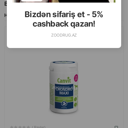
Bu brendin başqa məhsulları
Bizdən sifariş et - 5%
Hamısını Gör
cashback qazan!
ZOODRUG.AZ
KOMPLEKS QIDA ƏLAVƏSI CANVIT CHONDRO MAXI ÇƏKISI 25
KQ-DAN ÇOX OLAN ITLƏR ÜÇÜN.
( Rəylər)