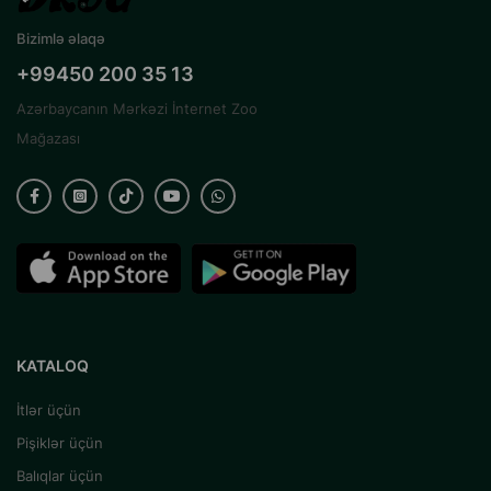
Bizimlə əlaqə
+99450 200 35 13
Azərbaycanın Mərkəzi İnternet Zoo
Mağazası
KATALOQ
İtlər üçün
Pişiklər üçün
Balıqlar üçün