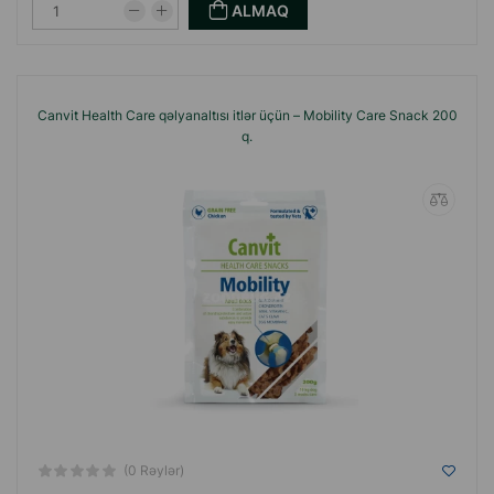
ALMAQ
Canvit Health Care qəlyanaltısı itlər üçün – Mobility Care Snack 200
q.
(0 Rəylər)