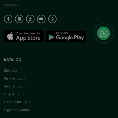
Mağazası
KATALOQ
İtlər üçün
Pişiklər üçün
Balıqlar üçün
Quşlar üçün
Gəmiricilər üçün
Digər Heyvanlar