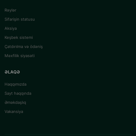
Rəylər
Sifarişin statusu
Aksiya
Keşbek sistemi
Çatdırılma və ödəniş
Məxfilik siyasəti
ƏLAQƏ
Haqqımızda
Sayt haqqında
Əməkdaşlıq
Vakansiya