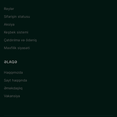
Rəylər
Sifarişin statusu
Aksiya
Keşbek sistemi
Çatdırılma və ödəniş
Məxfilik siyasəti
ƏLAQƏ
Haqqımızda
Sayt haqqında
Əməkdaşlıq
Vakansiya