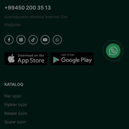
+99450 200 35 13
Azərbaycanın Mərkəzi İnternet Zoo
Mağazası
KATALOQ
İtlər üçün
Pişiklər üçün
Balıqlar üçün
Quşlar üçün