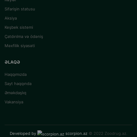
Sifarişin statusu
Aksiya
Keşbek sistemi
Çatdırılma və ödəniş
Məxfilik siyasəti
ƏLAQƏ
Haqqımızda
Sayt haqqında
Əməkdaşlıq
Vakansiya
Developed by
scorpion.az
© 2022 Zoodrug.az.