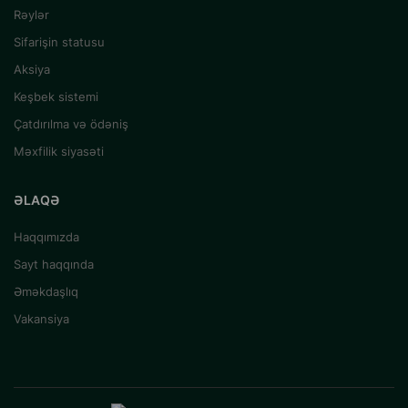
Rəylər
Sifarişin statusu
Aksiya
Keşbek sistemi
Çatdırılma və ödəniş
Məxfilik siyasəti
ƏLAQƏ
Haqqımızda
Sayt haqqında
Əməkdaşlıq
Vakansiya