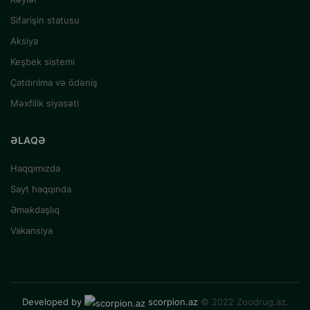
Sifarişin statusu
Aksiya
Keşbek sistemi
Çatdırılma və ödəniş
Məxfilik siyasəti
ƏLAQƏ
Haqqımızda
Sayt haqqında
Əməkdaşlıq
Vakansiya
Developed by
scorpion.az
© 2022 Zoodrug.az.