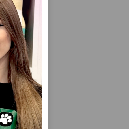
ısını Gör