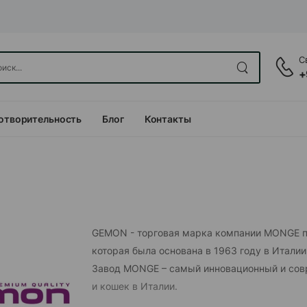
С
+
отворительность
Блог
Контакты
GEMON - торговая марка компании MONGE п
которая была основана в 1963 году в Италии
Завод MONGE – самый инновационный и совр
и кошек в Италии.