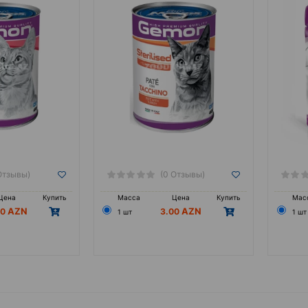
Отзывы)
(0 Отзывы)
Цена
Купить
Масса
Цена
Купить
Мас
00
3.00
1 шт
1 шт