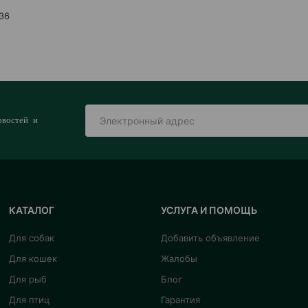
 36
овостей и
КАТАЛОГ
УСЛУГА И ПОМОЩЬ
Для собак
Добавить объявление
Для кошек
Жалобы
Для рыб
Блог
Для птиц
Гарантия