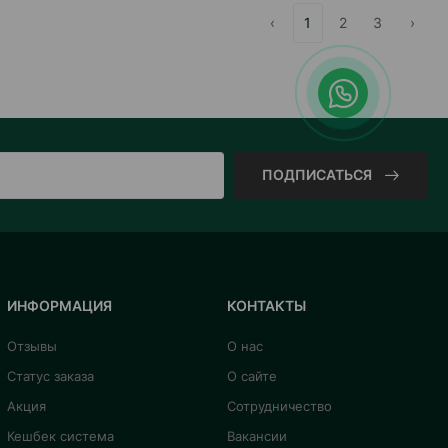
‹
1
2
3
›
ПОДПИСАТЬСЯ
ИНФОРМАЦИЯ
КОНТАКТЫ
Отзывы
О нас
Статус заказа
О сайте
Акция
Сотрудничество
Кешбек система
Вакансии