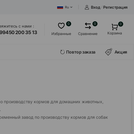
Вход
/
Регистрация
Ru
0
0
0
вяжитесь с нами :
99450 200 35 13
Корзина
Избранные
Сравнение
Повтор заказа
Акция
о производству кормов для домашних животных,
.
еменный завод по производству кормов для собак