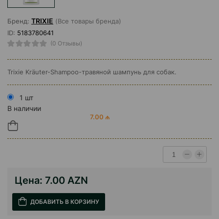
TRIXIE
Бренд:
(Все товары бренда)
ID:
5183780641
(0 Отзывы)
Trixie Kräuter-Shampoo-травяной шампунь для собак.
1 шт
В наличии
7.00 ₼
Цена:
7.00 AZN
ДОБАВИТЬ В КОРЗИНУ