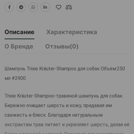
Описание
Характеристика
О Бренде
Отзывы(0)
Шампунь Trixie Kräuter-Shampoo для собак Объём:250
мл #2900
Trixie Kräuter-Shampoo-травяной шампунь для собак.
Бережно очищает шерсть и кожу, придавая им
свежесть и блеск. Благодаря натуральным
экстрактам трав питает и укрепляет шерсть, делая её