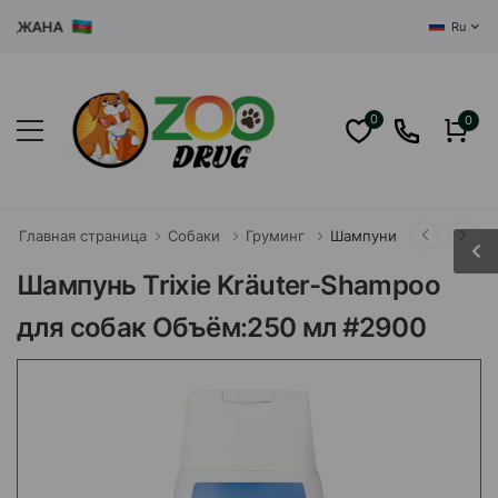
АЙДЖАНА
Ru
0
0
Главная страница
Собаки
Груминг
Шампуни
Шампунь Trixie Kräuter-Shampoo
для собак Объём:250 мл #2900