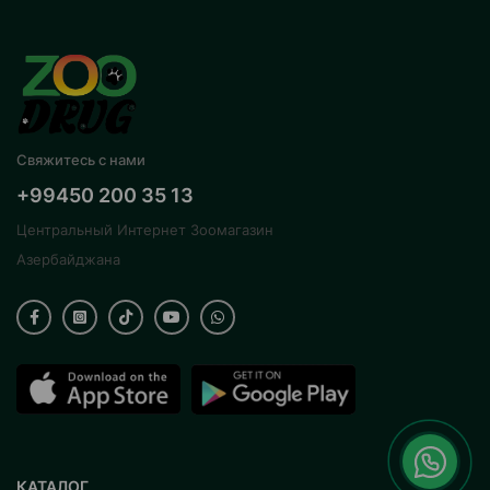
Свяжитесь с нами
+99450 200 35 13
Центральный Интернет Зоомагазин
Азербайджана
КАТАЛОГ