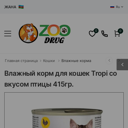
ЖАНА
Ru
0
0
Главная страница
Кошки
Влажные корма
Влажный корм для кошек Tropi со
вкусом птицы 415гр.