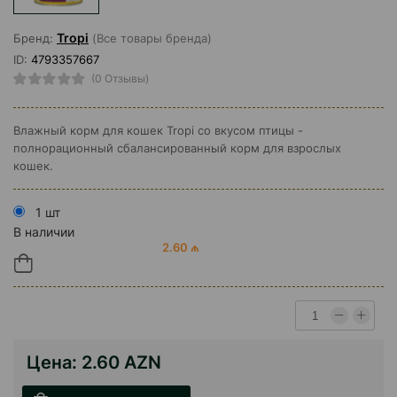
Tropi
Бренд:
(Все товары бренда)
ID:
4793357667
(0 Отзывы)
Влажный корм для кошек Tropi со вкусом птицы -
полнорационный сбалансированный корм для взрослых
кошек.
1 шт
В наличии
2.60 ₼
Цена:
2.60 AZN