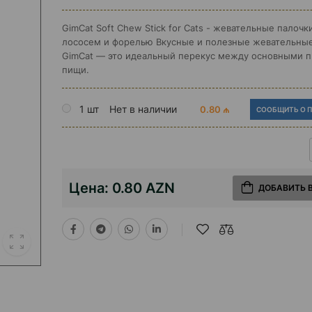
GimCat Soft Chew Stick for Cats - жевательные палочк
лососем и форелью Вкусные и полезные жевательные
GimCat — это идеальный перекус между основными 
пищи.
1 шт
Нет в наличии
0.80 ₼
СООБЩИТЬ О 
Цена:
0.80 AZN
ДОБАВИТЬ 