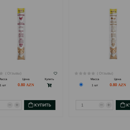
( Отзывы)
( Отзывы)
Масса
Цена
Купить
Масса
Цена
0.80
0.80
1 шт
1 шт
КУПИТЬ
К