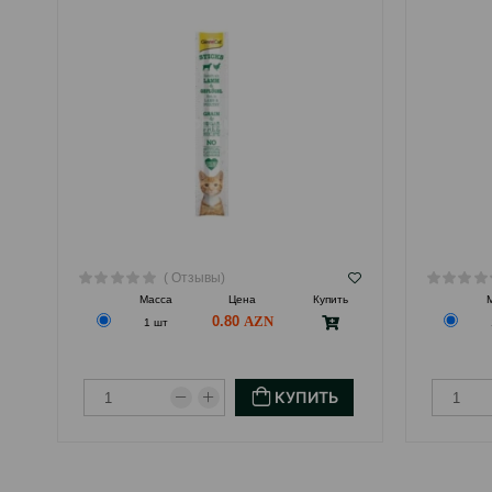
( Отзывы)
Масса
Цена
Купить
0.80
1 шт
КУПИТЬ