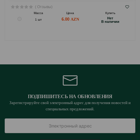
( Отзывы)
Масса
Цена
Купить
Hет
6.00
1 шт
B наличии
ПОДПИШИТЕСЬ НА ОБНОВЛЕНИЯ
Зарегистрируйте свой электронный адрес для получения новостей и
специальных предложений.