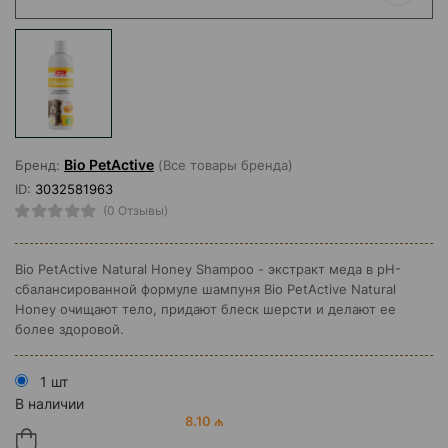
Bio PetActive
Бренд:
(Все товары бренда)
ID:
3032581963
(0 Отзывы)
Bio PetActive Natural Honey Shampoo - экстракт меда в pH-
сбалансированной формуле шампуня Bio PetActive Natural
Honey очищают тело, придают блеск шерсти и делают ее
более здоровой.
1 шт
В наличии
8.10 ₼