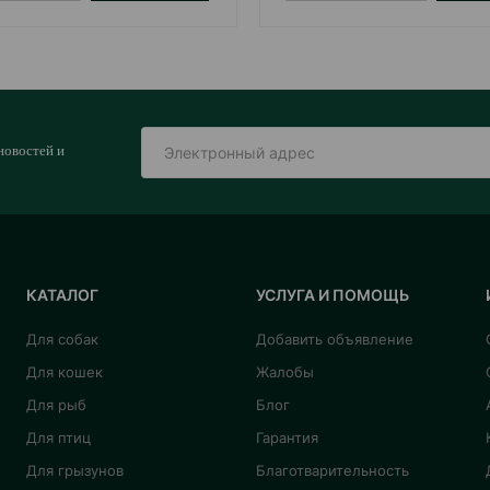
новостей и
КАТАЛОГ
УСЛУГА И ПОМОЩЬ
Для собак
Добавить объявление
Для кошек
Жалобы
Для рыб
Блог
Для птиц
Гарантия
Для грызунов
Благотварительность