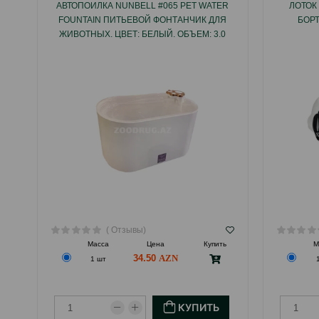
АВТОПОИЛКА NUNBELL #065 PET WATER
ЛОТОК
FOUNTAIN ПИТЬЕВОЙ ФОНТАНЧИК ДЛЯ
БОРТ
ЖИВОТНЫХ. ЦВЕТ: БЕЛЫЙ. ОБЪЕМ: 3.0
ЛИТРА.
( Отзывы)
Масса
Цена
Купить
М
34.50
1 шт
КУПИТЬ