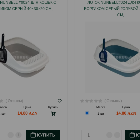
 NUNBELL #0024 ДЛЯ КОШЕК С
ЛОТОК NUNBELL#024 ДЛЯ К
ИКОМ СЕРЫЙ 40×30×20 СМ,
БОРТИКОМ СЕРЫЙ ГОЛУБОЙ 
СМ,
( Отзывы)
( Отзывы)
асса
Цена
Купить
Масса
Цена
14.80
14.80
1 шт
1 шт
КУПИТЬ
К