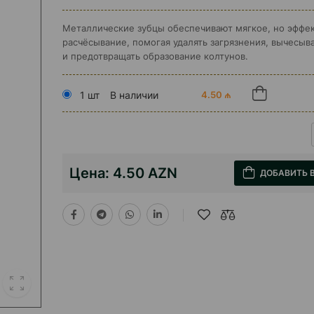
Металлические зубцы обеспечивают мягкое, но эффе
расчёсывание, помогая удалять загрязнения, вычесыв
и предотвращать образование колтунов.
1 шт
В наличии
4.50 ₼
Цена:
4.50 AZN
ДОБАВИТЬ 