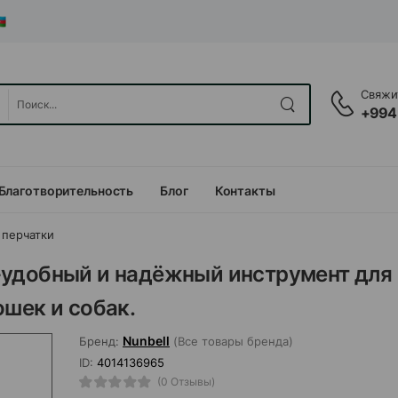
Свяжит
+994
Благотворительность
Блог
Контакты
 перчатки
-удобный и надёжный инструмент для
шек и собак.
Nunbell
Бренд:
(Все товары бренда)
ID:
4014136965
(0 Отзывы)