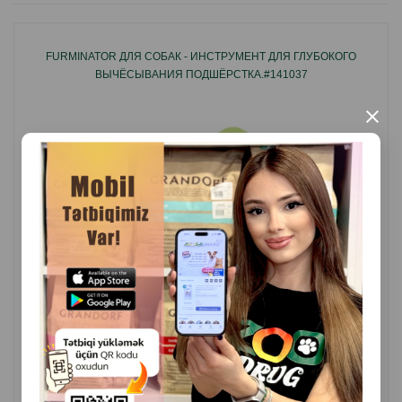
FURMINATOR ДЛЯ СОБАК - ИНСТРУМЕНТ ДЛЯ ГЛУБОКОГО
ВЫЧЁСЫВАНИЯ ПОДШЁРСТКА.#141037
×
( Отзывы)
Масса
Цена
Купить
53.00
1 шт