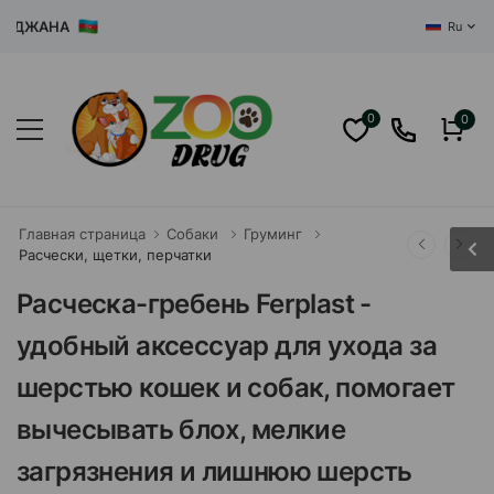
ДЖАНА
Ru
0
0
Главная страница
Собаки
Груминг
Расчески, щетки, перчатки
Расческа-гребень Ferplast -
удобный аксессуар для ухода за
шерстью кошек и собак, помогает
вычесывать блох, мелкие
загрязнения и лишнюю шерсть