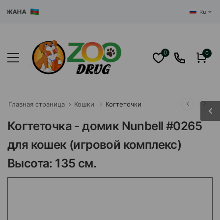
ЖАНА
Ru
0
0
Главная страница
Кошки
Когтеточки
Когтеточка - домик Nunbell #0265
для кошек (игровой комплекс)
Высота: 135 см.