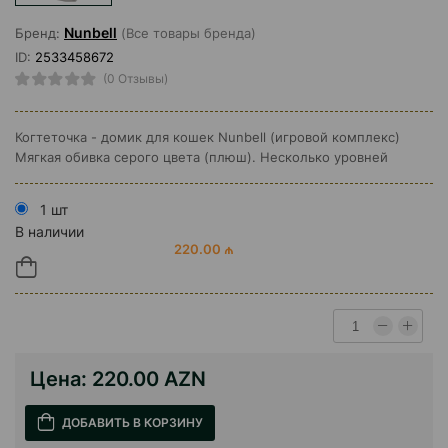
Nunbell
Бренд:
(Все товары бренда)
ID:
2533458672
(0 Отзывы)
Когтеточка - домик для кошек Nunbell (игровой комплекс)
Мягкая обивка серого цвета (плюш). Несколько уровней
1 шт
В наличии
220.00 ₼
Цена:
220.00 AZN
ДОБАВИТЬ В КОРЗИНУ