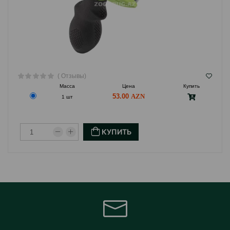
( Отзывы)
Масса
Цена
Купить
53.00
1 шт
КУПИТЬ