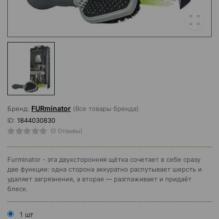
FURminator
Бренд:
(Все товары бренда)
ID:
1844030830
(0 Отзывы)
Furminator - эта двухсторонняя щётка сочетает в себе сразу
две функции: одна сторона аккуратно распутывает шерсть и
удаляет загрязнения, а вторая — разглаживает и придаёт
блеск.
1 шт