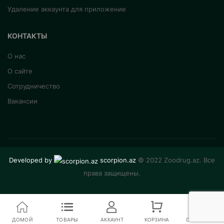
Удаление аккаунта для приложение
КОНТАКТЫ
О нас
О сайте
Сотрудничество
Вакансии
Developed by
scorpion.az
© 2022 Zoodrug.az. Все
права защищены.
ДОМОЙ
ТОВАРЫ
АККАУНТ
КОРЗИНА
СРАВНЕНИЕ