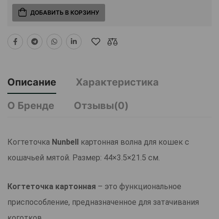
ДОБАВИТЬ В КОРЗИНУ
Описание
Характеристика
О Бренде
Отзывы(0)
Когтеточка
Nunbell
картонная волна для кошек с
кошачьей мятой. Размер: 44×3.5×21.5 см.
Когтеточка картонная
– это функциональное
приспособление, предназначенное для затачивания
коготков.