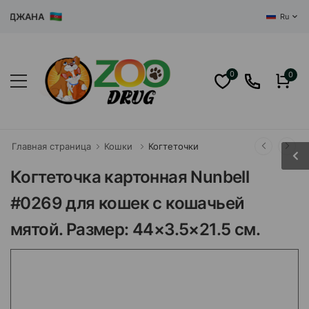
ДЖАНА
Ru
0
0
Главная страница
Кошки
Когтеточки
Когтеточка картонная Nunbell
#0269 для кошек с кошачьей
мятой. Размер: 44×3.5×21.5 см.