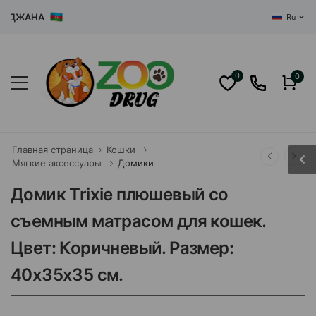
БАЙДЖАНА
Ru
0
0
Главная страница
Кошки
Мягкие аксессуары
Домики
Домик Trixie плюшевый со
съемным матрасом для кошек.
Цвет: Коричневый. Размер:
40х35х35 см.