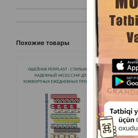
Похожие товары
ОШЕЙНИК FERPLAST - СТИЛЬНЫЙ И
ОШЕЙН
НАДЕЖНЫЙ АКСЕССУАР ДЛЯ
УДОБНЫ
КОМФОРТНЫХ ЕЖЕДНЕВНЫХ ПРОГУЛОК.