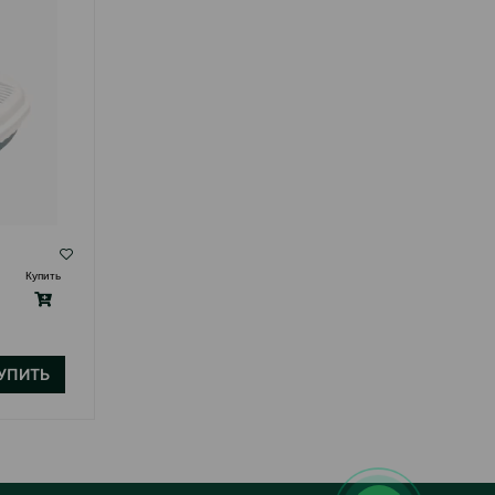
( Отзывы)
Купить
Масса
Цена
Купить
220.00
1 шт
УПИТЬ
КУПИТЬ