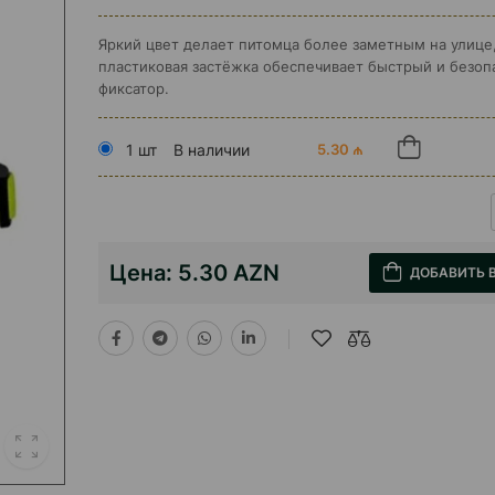
Яркий цвет делает питомца более заметным на улице
пластиковая застёжка обеспечивает быстрый и безо
фиксатор.
1 шт
В наличии
5.30 ₼
Цена:
5.30 AZN
ДОБАВИТЬ 