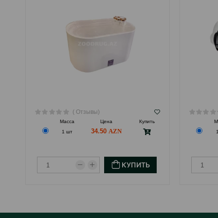
( Отзывы)
Масса
Цена
Купить
М
34.50
1 шт
КУПИТЬ