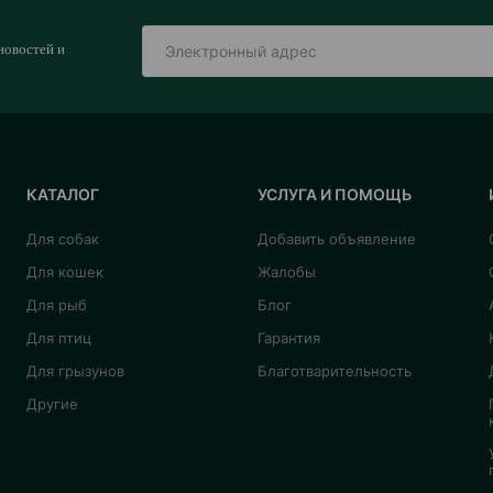
новостей и
КАТАЛОГ
УСЛУГА И ПОМОЩЬ
Для собак
Добавить объявление
Для кошек
Жалобы
Для рыб
Блог
Для птиц
Гарантия
Для грызунов
Благотварительность
Другие