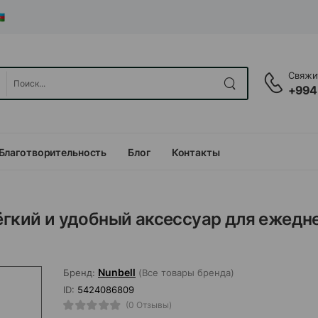
Свяжит
+994
Благотворительность
Блог
Контакты
лёгкий и удобный аксессуар для ежедн
Nunbell
Бренд:
(Все товары бренда)
ID:
5424086809
(0 Отзывы)