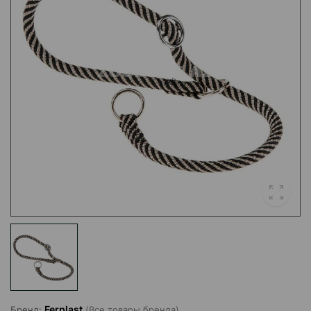
Ferplast
Бренд:
(Все товары бренда)