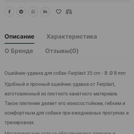
Описание
Характеристика
О Бренде
Отзывы(0)
Ошейник-удавка для собак-Ferplast 35 cm - B: Ø 8 mm
Удобный и прочный ошейник-удавка от Ferplast,
изготовленный из плотного канатного материала.
Такое плетение делает его износостойким, гибким и
комфортным для собаки при ежедневных прогулках и
тренировках.
Металлические кольца обеспечивают плавное и