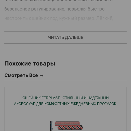
безопасное регулирование, позволяя быстро
настроить ошейник под нужный размер. Лёгкий,
надежный и практичный — отличный выбор для
активных и хорошо управляющихся собак.
ЧИТАТЬ ДАЛЬШЕ
Похожие товары
Смотреть Все
ОШЕЙНИК FERPLAST - СТИЛЬНЫЙ И НАДЕЖНЫЙ
АКСЕССУАР ДЛЯ КОМФОРТНЫХ ЕЖЕДНЕВНЫХ ПРОГУЛОК.