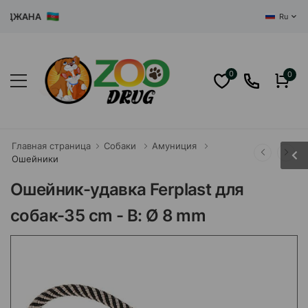
ДЖАНА
Ru
0
0
Главная страница
Собаки
Амуниция
Ошейники
Ошейник-удавка Ferplast для
собак-35 cm - B: Ø 8 mm