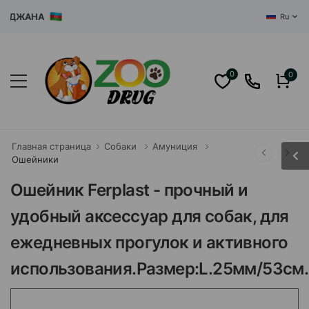
ДЖАНА
Ru
0
0
Главная страница
Собаки
Амуниция
Ошейники
Ошейник Ferplast - прочный и
удобный аксессуар для собак, для
ежедневных прогулок и активного
использования.Размер:L.25мм/53см.