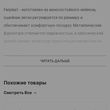
Ferplast - изготовлен из износостойкого нейлона,
ошейник легко регулируется по размеру и
обеспечивает комфортную посадку. Металлическая
фурнитура отличается надёжностью, а классический
дизайн делает аксессуар практичным вариантом на
каждый день.
Подходит для прогулок, тренировок и повседневного
ЧИТАТЬ ДАЛЬШЕ
ношения.
Страна - производитель: Италия.
Похожие товары
Смотреть Все