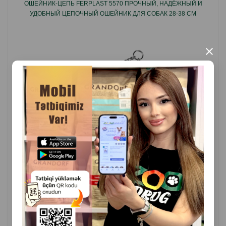
ОШЕЙНИК-ЦЕПЬ FERPLAST 5570 ПРОЧНЫЙ, НАДЁЖНЫЙ И
УДОБНЫЙ ЦЕПОЧНЫЙ ОШЕЙНИК ДЛЯ СОБАК 28-38 CM
×
( Отзывы)
Масса
Цена
Купить
29.00
1 шт
КУПИТЬ