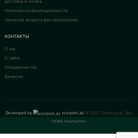
Доставка и оплата
Политика конфиденциальности
Удаление аккаунта для приложение
КОНТАКТЫ
О нас
О сайте
Сотрудничество
Вакансии
Developed by
scorpion.az
© 2022 Zoodrug.az. Все
права защищены.