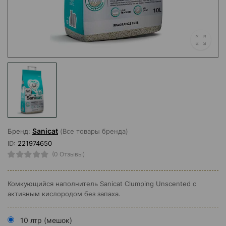
Sanicat
Бренд:
(Все товары бренда)
ID:
221974650
(0 Отзывы)
Комкующийся наполнитель Sanicat Clumping Unscented с
активным кислородом без запаха.
10 лтр (мешок)