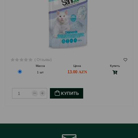
( Отзывы)
Масса
Цена
Купить
13.00
1 шт
КУПИТЬ