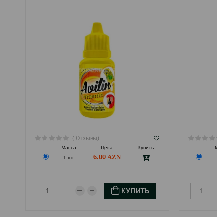
( Отзывы)
Масса
Цена
Купить
6.00
1 шт
КУПИТЬ