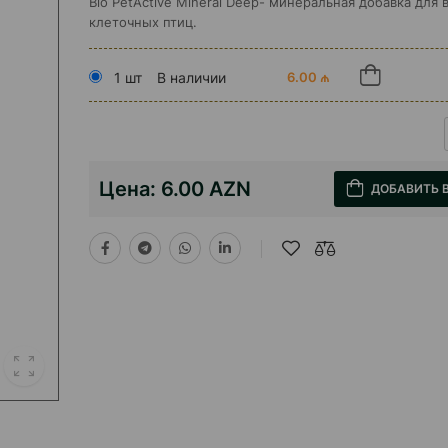
Bio PetActive Mineral Deep- минеральная добавка для 
клеточных птиц.
1 шт
В наличии
6.00 ₼
Цена:
6.00 AZN
ДОБАВИТЬ 