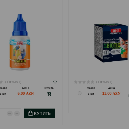
( Отзывы)
( Отзывы)
Масса
Цена
Купить
Масса
Цена
6.00
13.00
1 шт
1 шт
КУПИТЬ