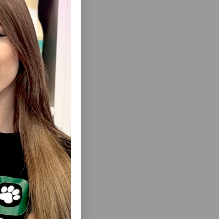
еть Все
EAPHAR
ЕХ ВИДОВ
ТАМИНОМ